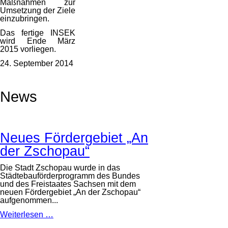
Maßnahmen zur
Umsetzung der Ziele
einzubringen.
Das fertige INSEK
wird Ende März
2015 vorliegen.
24. September 2014
News
Neues Fördergebiet „An
der Zschopau“
Die Stadt Zschopau wurde in das
Städtebauförderprogramm des Bundes
und des Freistaates Sachsen mit dem
neuen Fördergebiet „An der Zschopau“
aufgenommen...
Neues
Weiterlesen …
Fördergebiet