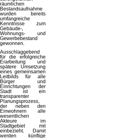
räumlichen
Bestandsaufnahme
wurden bereits
umfangreiche
Kenntnisse zum
Gebäude-,
Wohnungs- und
Gewerbebestand
gewonnen.
Ausschlaggebend
für die erfolgreiche
Erarbeitung und
spätere Umsetzung
eines gemeinsamen
Leitbilds für alle
Bürger und
Einrichtungen der
Stadt ist ein
transparenter
Planungsprozess,
der neben den
Einwohnern alle
wesentlichen
Akteure im
Stadtgebiet mit
einbezieht. Damit
werden künftige