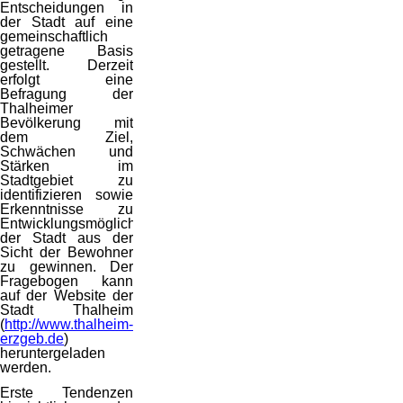
Entscheidungen in
der Stadt auf eine
gemeinschaftlich
getragene Basis
gestellt. Derzeit
erfolgt eine
Befragung der
Thalheimer
Bevölkerung mit
dem Ziel,
Schwächen und
Stärken im
Stadtgebiet zu
identifizieren sowie
Erkenntnisse zu
Entwicklungsmöglichkeiten
der Stadt aus der
Sicht der Bewohner
zu gewinnen. Der
Fragebogen kann
auf der Website der
Stadt Thalheim
(
http://www.thalheim-
erzgeb.de
)
heruntergeladen
werden.
Erste Tendenzen