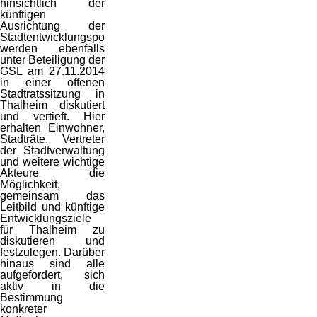
hinsichtlich der
künftigen
Ausrichtung der
Stadtentwicklungspolitik
werden ebenfalls
unter Beteiligung der
GSL am 27.11.2014
in einer offenen
Stadtratssitzung in
Thalheim diskutiert
und vertieft. Hier
erhalten Einwohner,
Stadträte, Vertreter
der Stadtverwaltung
und weitere wichtige
Akteure die
Möglichkeit,
gemeinsam das
Leitbild und künftige
Entwicklungsziele
für Thalheim zu
diskutieren und
festzulegen. Darüber
hinaus sind alle
aufgefordert, sich
aktiv in die
Bestimmung
konkreter