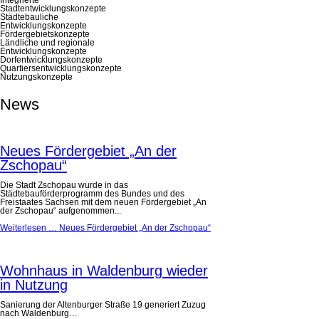
Stadtentwicklungskonzepte
Städtebauliche
Entwicklungskonzepte
Fördergebietskonzepte
Ländliche und regionale
Entwicklungskonzepte
Dorfentwicklungskonzepte
Quartiersentwicklungskonzepte
Nutzungskonzepte
News
Neues Fördergebiet „An der
Zschopau“
Die Stadt Zschopau wurde in das
Städtebauförderprogramm des Bundes und des
Freistaates Sachsen mit dem neuen Fördergebiet „An
der Zschopau“ aufgenommen...
Weiterlesen …
Neues Fördergebiet „An der Zschopau“
Wohnhaus in Waldenburg wieder
in Nutzung
Sanierung der Altenburger Straße 19 generiert Zuzug
nach Waldenburg…