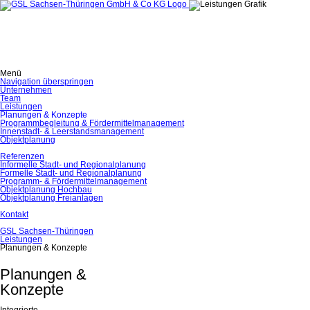
Menü
Navigation überspringen
Unternehmen
Team
Leistungen
Planungen & Konzepte
Programmbegleitung & Fördermittelmanagement
Innenstadt- & Leerstandsmanagement
Objektplanung
Referenzen
Informelle Stadt- und Regionalplanung
Formelle Stadt- und Regionalplanung
Programm- & Fördermittelmanagement
Objektplanung Hochbau
Objektplanung Freianlagen
Kontakt
GSL Sachsen-Thüringen
Leistungen
Planungen & Konzepte
Planungen &
Konzepte
Integrierte