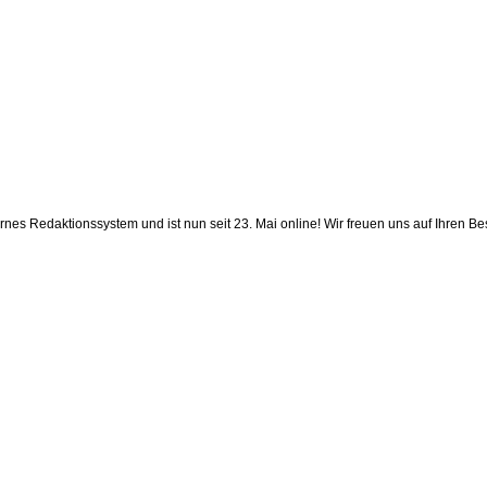
rnes Redaktionssystem und ist nun seit 23. Mai online! Wir freuen uns auf Ihren B