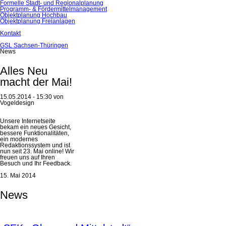
Formelle Stadt- und Regionalplanung
Programm- & Fördermittelmanagement
Objektplanung Hochbau
Objektplanung Freianlagen
Kontakt
GSL Sachsen-Thüringen
News
Alles Neu
macht der Mai!
15.05.2014 - 15:30
von
Vogeldesign
Unsere Internetseite
bekam ein neues Gesicht,
bessere Funktionalitäten,
ein modernes
Redaktionssystem und ist
nun seit 23. Mai online! Wir
freuen uns auf Ihren
Besuch und Ihr Feedback.
15. Mai 2014
News