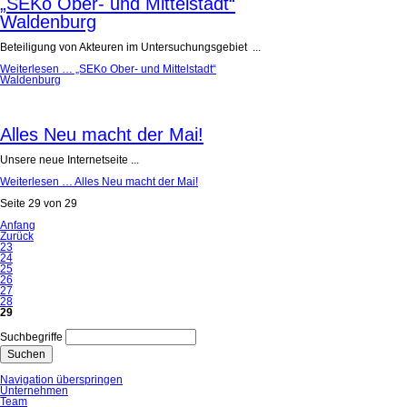
„SEKo Ober- und Mittelstadt“
Waldenburg
Beteiligung von Akteuren im Untersuchungsgebiet ...
Weiterlesen …
„SEKo Ober- und Mittelstadt“
Waldenburg
Alles Neu macht der Mai!
Unsere neue Internetseite ...
Weiterlesen …
Alles Neu macht der Mai!
Seite 29 von 29
Anfang
Zurück
23
24
25
26
27
28
29
Suchbegriffe
Suchen
Navigation überspringen
Unternehmen
Team